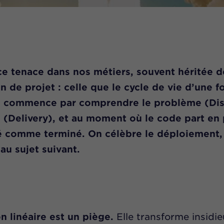
ce tenace dans nos métiers, souvent héritée de
n de projet :
celle que le cycle de vie d’une f
commence par comprendre le problème (Dis
n (Delivery), et au moment où le code part en 
ré comme terminé. On célèbre le déploiement,
 au sujet suivant.
on linéaire est un piège.
Elle transforme insidi