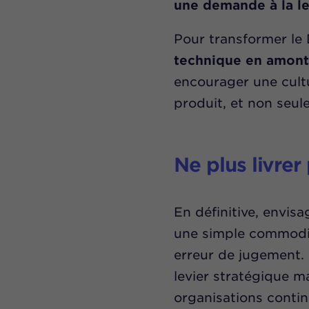
une demande à la let
Pour transformer le D
technique en amont 
encourager une cultu
produit, et non seul
Ne plus livrer
En définitive, envis
une simple commodi
erreur de jugement. 
levier stratégique ma
organisations conti