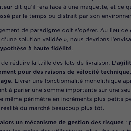
ateur dit qu’il fera face à une maquette, et ce qu
essé par le temps ou distrait par son environne
ngement de paradigme doit s’opérer. Au lieu de 
 d’une solution validée », nous devrions l’envi
ypothèse à haute fidélité
.
t de réduire la taille des lots de livraison.
L’agil
ement pour des raisons de vélocité technique
sage.
Livrer une fonctionnalité monolithique ap
nt à parier une somme importante sur une seu
 ce même périmètre en incréments plus petits p
la réalité du marché beaucoup plus tôt.
 alors un mécanisme de gestion des risques
: 