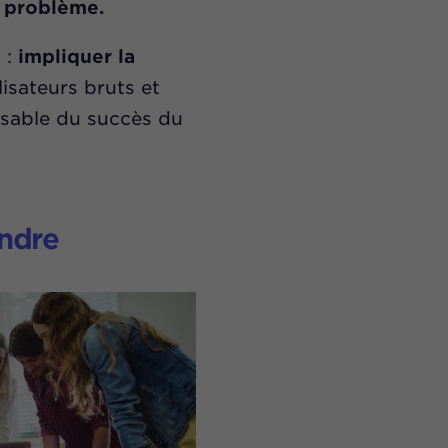
u problème.
 :
impliquer la
lisateurs bruts et
nsable du succès du
endre