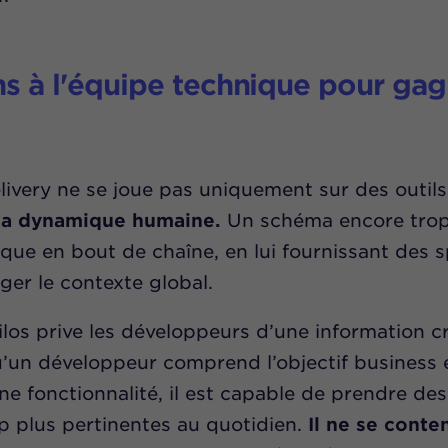
s à l'équipe technique pour gag
livery ne se joue pas uniquement sur des outil
la dynamique humaine.
Un schéma encore trop
ique en bout de chaîne, en lui fournissant des s
ger le contexte global.
los prive les développeurs d’une information cru
’un développeur comprend l’objectif business e
une fonctionnalité, il est capable de prendre de
 plus pertinentes au quotidien.
Il ne se conte