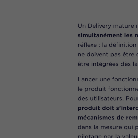
Un Delivery mature n
simultanément les 
réflexe : la définiti
ne doivent pas être d
être intégrées dès l
Lancer une fonctionn
le produit fonctionn
des utilisateurs. Po
produit doit s’inte
mécanismes de remo
dans la mesure qui p
pilotage par la valeu