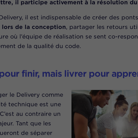
tre, il participe activement à la résolution d
elivery, il est indispensable de créer des ponts
lors de la conception
, partager les retours uti
re où l’équipe de réalisation se sent co-respo
ement de la qualité du code.
 pour finir, mais livrer pour appr
ager le Delivery comme
té technique est une
C’est au contraire un
jeur. Tant que les
nueront de séparer