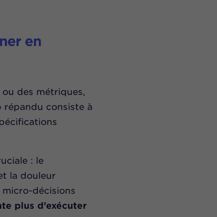
ner en
s ou des métriques,
 répandu consiste à
pécifications
ciale : le
t la douleur
s micro-décisions
nte plus d’exécuter