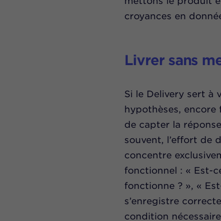
mettons le produit e
croyances en donnée
Livrer sans me
Si le Delivery sert à 
hypothèses, encore f
de capter la répons
souvent, l’effort de
concentre exclusivem
fonctionnel : « Est-
fonctionne ? », « Es
s’enregistre correct
condition nécessaire,