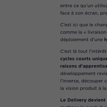
entre ce qu’un utilis
face à son écran, pr
C’est ici que le cha
comme la « livraison
déploiement d’une
h
C’est là tout l’intérê
cycles courts uniqu
raisons d’apprentis
développement revie
l’inverse, découper
la vision produit à 
Le Delivery devient