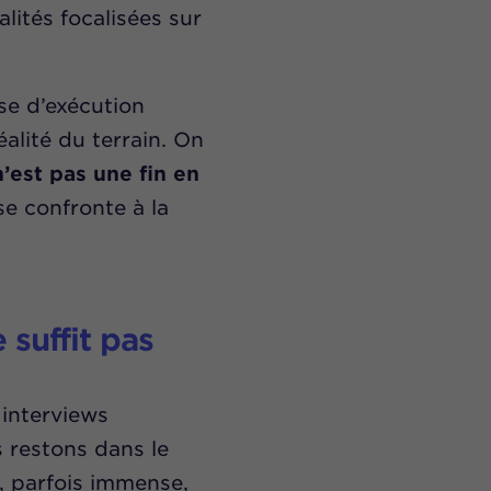
lités focalisées sur
se d’exécution
éalité du terrain. On
’est pas une fin en
se confronte à la
 suffit pas
interviews
s restons dans le
t, parfois immense,