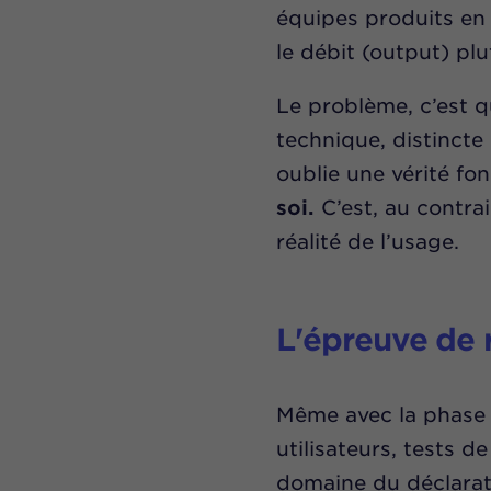
équipes produits en 
le débit (output) plu
Le problème, c’est q
technique, distincte 
oublie une vérité fon
soi.
C’est, au contrai
réalité de l’usage.
L'épreuve de r
Même avec la phase 
utilisateurs, tests d
domaine du déclaratif