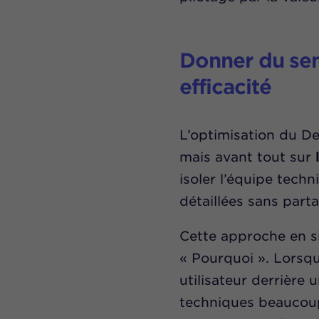
Donner du sen
efficacité
L’optimisation du De
mais avant tout sur
isoler l’équipe techn
détaillées sans parta
Cette approche en si
« Pourquoi ». Lorsqu
utilisateur derrière 
techniques beaucoup