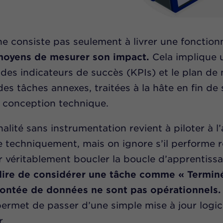
e consiste pas seulement à livrer une fonctionn
moyens de mesurer son impact.
Cela implique
on des indicateurs de succès (KPIs) et le plan d
es tâches annexes, traitées à la hâte en fin de s
a conception technique.
alité sans instrumentation revient à piloter à l
e techniquement, mais on ignore s’il performe 
ur véritablement boucler la boucle d’apprentiss
rdire de considérer une tâche comme « Terminé
ntée de données ne sont pas opérationnels.
ermet de passer d’une simple mise à jour logici
r.