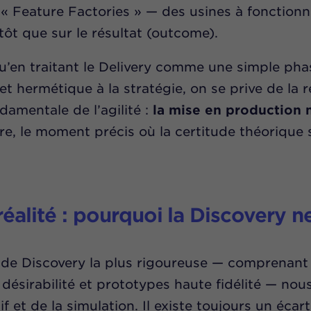
« Feature Factories » — des usines à fonctionna
tôt que sur le résultat (outcome).
u’en traitant le Delivery comme une simple pha
et hermétique à la stratégie, on se prive de la r
damentale de l’agilité :
la mise en production n
re, le moment précis où la certitude théorique 
éalité : pourquoi la Discovery ne
de Discovery la plus rigoureuse — comprenant 
e désirabilité et prototypes haute fidélité — nou
 et de la simulation. Il existe toujours un écar