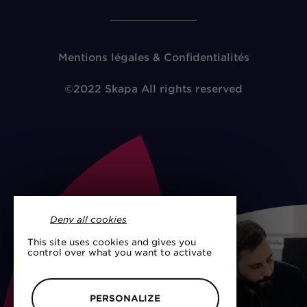
Mentions légales & Confidentialités
©2022 Skapa All rights reserved
Deny all cookies
This site uses cookies and gives you
control over what you want to activate
PERSONALIZE