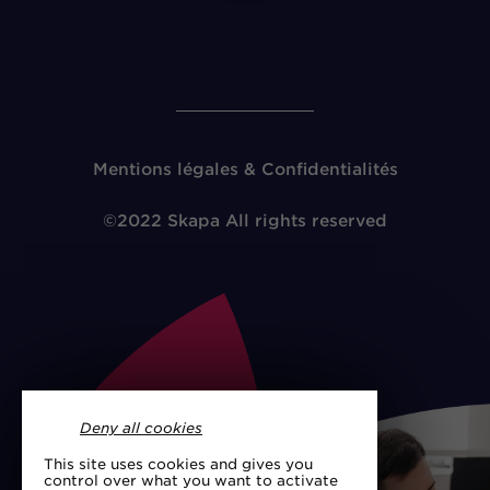
Mentions légales & Confidentialités
©2022 Skapa All rights reserved
Deny all cookies
This site uses cookies and gives you
control over what you want to activate