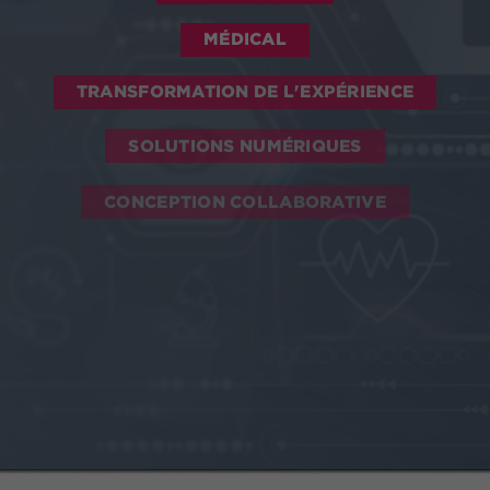
MÉDICAL
TRANSFORMATION DE L'EXPÉRIENCE
SOLUTIONS NUMÉRIQUES
CONCEPTION COLLABORATIVE