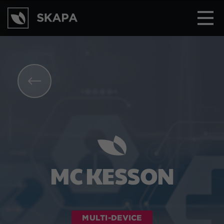
MC KESSON
MULTI-DEVICE