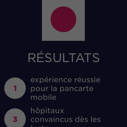
RÉSULTATS
expérience réussie
1
pour la pancarte
mobile
hôpitaux
3
convaincus dès les