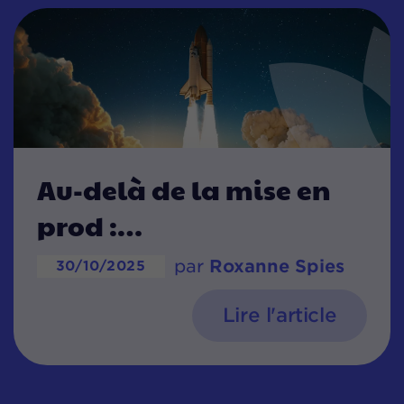
Au-delà de la mise en
prod :
par
Roxanne Spies
30/10/2025
Lire l'article