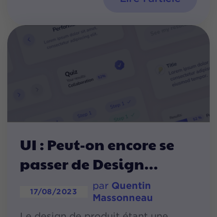
UI : Peut-on encore se
passer de Design
par
Quentin
17/08/2023
Massonneau
Le design de produit étant une