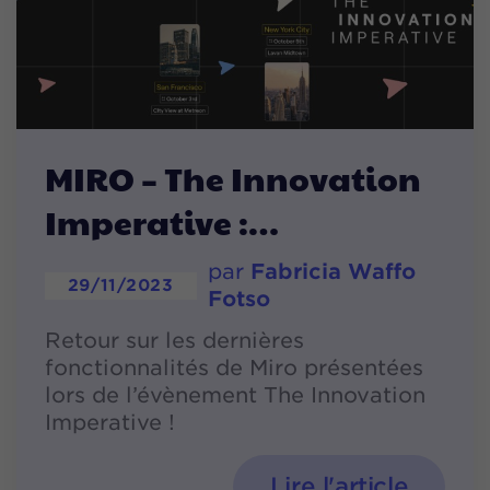
MIRO – The Innovation
Imperative :
par
Fabricia Waffo
29/11/2023
Fotso
Retour sur les dernières
fonctionnalités de Miro présentées
lors de l’évènement The Innovation
Imperative !
Lire l'article